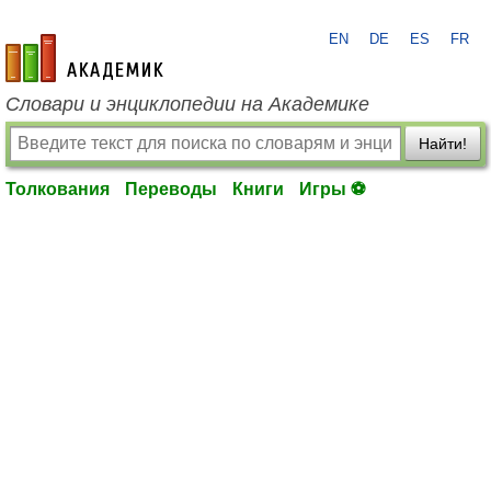
EN
DE
ES
FR
academic.ru
Словари и энциклопедии на Академике
Найти!
Толкования
Переводы
Книги
Игры ⚽