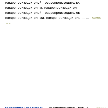
товаропроизводителей, товаропроизводителю,
товаропроизводителям, товаропроизводителя,
товаропроизводителей, товаропроизводителем,
товаропроизводителями, товаропроизводителе,… …
Формы
слов
товаропроизводитель
— товаропроизвод итель, я …