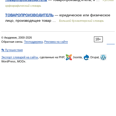
Русский
орфографический словарь
ТОВАРОПРОИЗВОДИТЕЛЬ
— юридическое или физическое
лицо, производящее товар …
Большой бухгалтерский словарь
© Академик, 2000-2026
18+
Обратная связь:
Техподдержка
,
Реклама на сайте
👣 Путешествия
Экспорт словарей на сайты
, сделанные на PHP,
Joomla,
Drupal,
WordPress, MODx.