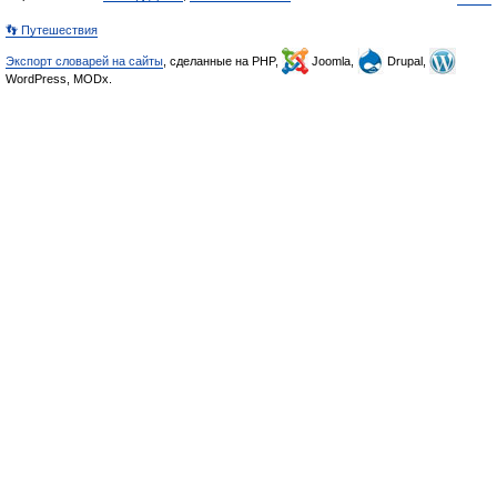
👣 Путешествия
Экспорт словарей на сайты
, сделанные на PHP,
Joomla,
Drupal,
WordPress, MODx.