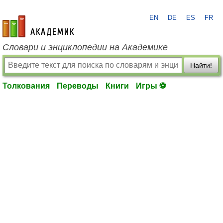
EN
DE
ES
FR
academic.ru
Словари и энциклопедии на Академике
Найти!
Толкования
Переводы
Книги
Игры ⚽