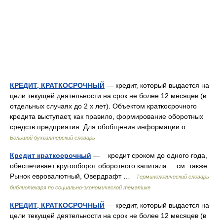
КРЕДИТ, КРАТКОСРОЧНЫЙ
— кредит, который выдается на
цели текущей деятельности на срок не более 12 месяцев (в
отдельных случаях до 2 х лет). Объектом краткосрочного
кредита выступает, как правило, формирование оборотных
средств предприятия. Для обобщения информации о… …
Большой бухгалтерский словарь
Кредит краткосрочный
— кредит сроком до одного года,
обеспечивает кругооборот оборотного капитала. см. также
Рынок евровалютный, Овердрафт …
Терминологический словарь
библиотекаря по социально-экономической тематике
КРЕДИТ, КРАТКОСРОЧНЫЙ
— кредит, который выдается на
цели текущей деятельности на срок не более 12 месяцев (в