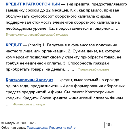
КРЕДИТ КРАТКОСРОЧНЫЙ
— вид кредита, предоставляемого
заемщику сроком до 12 месяцев. К.к., как правило, призван
обслуживать кругооборот оборотного капитала фирмы,
поддерживая стоимость элементов оборотного капитала на
необходимом уровне. К.к. предоставляется в товарной… …
Внешнеэкономический толковый словарь
КРЕДИТ
— (credit) 1. Репутация и финансовое положение
частного лица или организации. 2. Сумма денег, на которую
коммерсант позволяет своему клиенту приобрести товар, не
требуя немедленной оплаты. 3. Способность граждан
приобретать товары на деньги,… …
Финансовый словарь
Краткосрочный кредит
— кредит, выдаваемый на срок до
одного года, предназначенный для формирования оборотных
средств предприятий и фирм. См. также: Краткосрочные
кредиты Кредиты Сроки кредита Финансовый словарь Финам
…
Финансовый словарь
© Академик, 2000-2026
18+
Обратная связь:
Техподдержка
,
Реклама на сайте