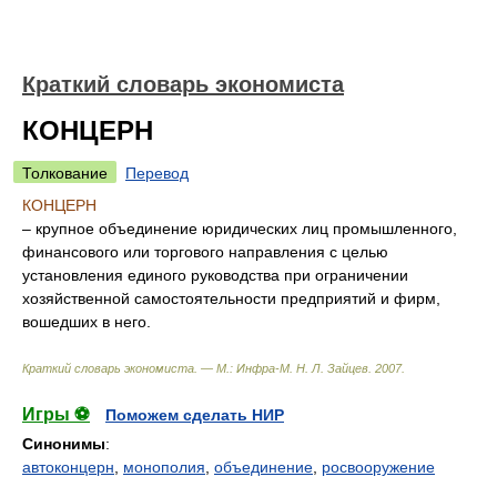
Краткий словарь экономиста
КОНЦЕРН
Толкование
Перевод
КОНЦЕРН
– крупное объединение юридических лиц промышленного,
финансового или торгового направления с целью
установления единого руководства при ограничении
хозяйственной самостоятельности предприятий и фирм,
вошедших в него.
Краткий словарь экономиста. — М.: Инфра-М
.
Н. Л. Зайцев
.
2007
.
Игры ⚽
Поможем сделать НИР
Синонимы
:
автоконцерн
,
монополия
,
объединение
,
росвооружение