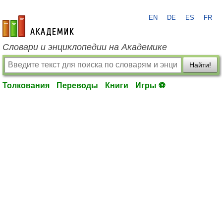
EN
DE
ES
FR
academic.ru
Словари и энциклопедии на Академике
Найти!
Толкования
Переводы
Книги
Игры ⚽