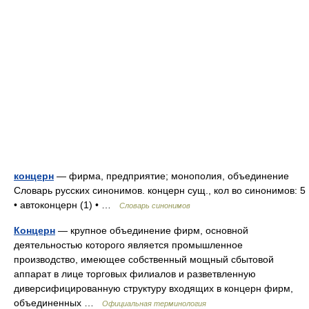
концерн
— фирма, предприятие; монополия, объединение
Словарь русских синонимов. концерн сущ., кол во синонимов: 5
• автоконцерн (1) • …
Словарь синонимов
Концерн
— крупное объединение фирм, основной
деятельностью которого является промышленное
производство, имеющее собственный мощный сбытовой
аппарат в лице торговых филиалов и разветвленную
диверсифицированную структуру входящих в концерн фирм,
объединенных …
Официальная терминология