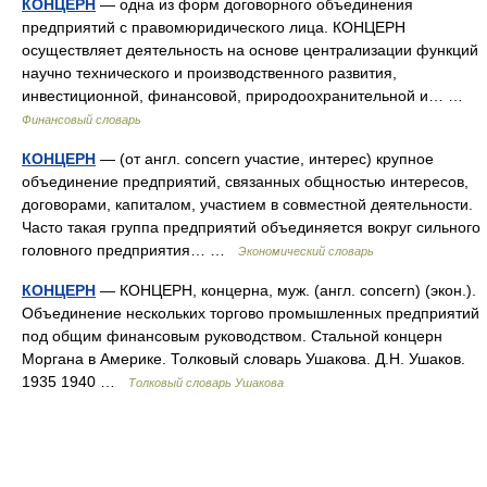
КОНЦЕРН
— одна из форм договорного объединения
предприятий с правомюридического лица. КОНЦЕРН
осуществляет деятельность на основе централизации функций
научно технического и производственного развития,
инвестиционной, финансовой, природоохранительной и… …
Финансовый словарь
КОНЦЕРН
— (от англ. concern участие, интерес) крупное
объединение предприятий, связанных общностью интересов,
договорами, капиталом, участием в совместной деятельности.
Часто такая группа предприятий объединяется вокруг сильного
головного предприятия… …
Экономический словарь
КОНЦЕРН
— КОНЦЕРН, концерна, муж. (англ. concern) (экон.).
Объединение нескольких торгово промышленных предприятий
под общим финансовым руководством. Стальной концерн
Моргана в Америке. Толковый словарь Ушакова. Д.Н. Ушаков.
1935 1940 …
Толковый словарь Ушакова