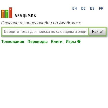
EN
DE
ES
FR
academic.ru
Словари и энциклопедии на Академике
Найти!
Толкования
Переводы
Книги
Игры ⚽