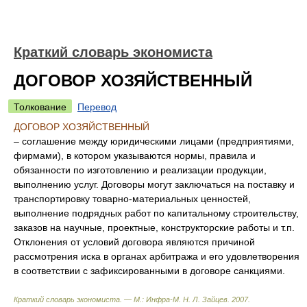
Краткий словарь экономиста
ДОГОВОР ХОЗЯЙСТВЕННЫЙ
Толкование
Перевод
ДОГОВОР ХОЗЯЙСТВЕННЫЙ
– соглашение между юридическими лицами (предприятиями,
фирмами), в котором указываются нормы, правила и
обязанности по изготовлению и реализации продукции,
выполнению услуг. Договоры могут заключаться на поставку и
транспортировку товарно-материальных ценностей,
выполнение подрядных работ по капитальному строительству,
заказов на научные, проектные, конструкторские работы и т.п.
Отклонения от условий договора являются причиной
рассмотрения иска в органах арбитража и его удовлетворения
в соответствии с зафиксированными в договоре санкциями.
Краткий словарь экономиста. — М.: Инфра-М
.
Н. Л. Зайцев
.
2007
.