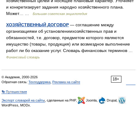
хозяйственных целей и носящее плановый характер. Уточняет
и конкретизирует задания народно хозяйственного плана.
Может… …
Большая советская энциклопедия
ХОЗЯЙСТВЕННЫЙ ДОГОВОР
— соглашение между
организациями об установлениихозяйственных прав и
обязанностей, т.е. договор, предметом которого являются
имущество (товары, продукция) или возмездное выполнение
работ ли бо оказание услуг. Словарь финансовых терминов …
Финансовый словарь
© Академик, 2000-2026
18+
Обратная связь:
Техподдержка
,
Реклама на сайте
👣 Путешествия
Экспорт словарей на сайты
, сделанные на PHP,
Joomla,
Drupal,
WordPress, MODx.